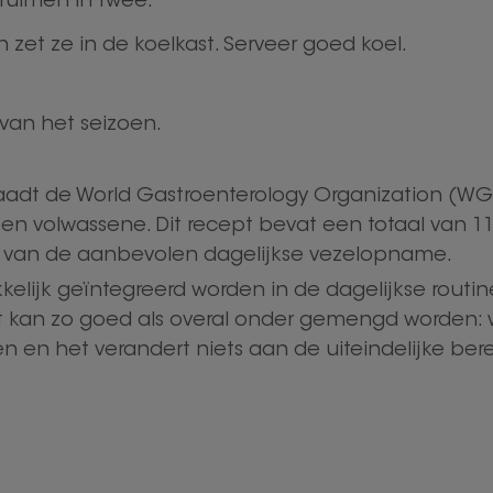
ruimen in twee.
 zet ze in de koelkast. Serveer goed koel.
e van het seizoen.
 raadt de World Gastroenterology Organization (
en volwassene. Dit recept bevat een totaal van 11
% van de aanbevolen dagelijkse vezelopname.
elijk geïntegreerd worden in de dagelijkse routi
et kan zo goed als overal onder gemengd worden:
n en het verandert niets aan de uiteindelijke berei