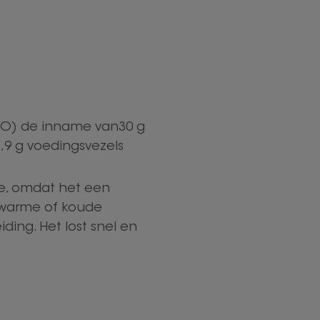
WGO) de inname van30 g
,9 g voedingsvezels
ne, omdat het een
 warme of koude
ding. Het lost snel en