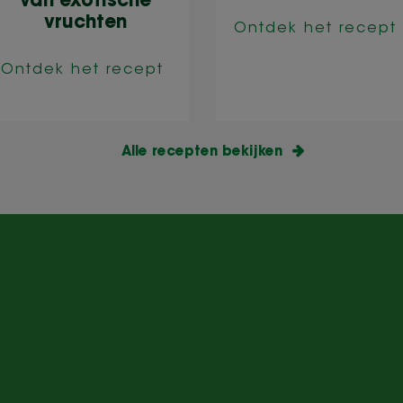
van exotische
vruchten
Ontdek het recept
Ontdek het recept
Alle recepten bekijken