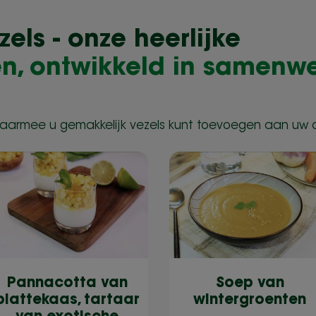
els - onze heerlijke
ten, ontwikkeld in samenw
waarmee u gemakkelijk vezels kunt toevoegen aan uw d
Pannacotta van
Soep van
plattekaas, tartaar
wintergroenten